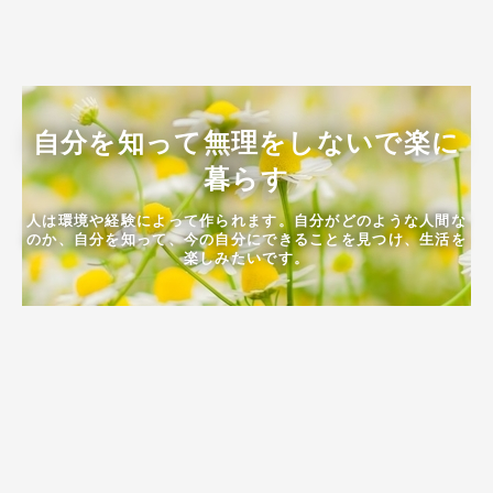
自分を知って無理をしないで楽に
暮らす
人は環境や経験によって作られます。自分がどのような人間な
のか、自分を知って、今の自分にできることを見つけ、生活を
楽しみたいです。