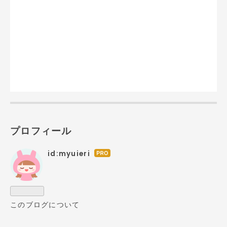
プロフィール
id:myuieri
はて
なブ
ログ
Pro
このブログについて