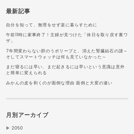
最新記事
自分を知って、無理をせず楽に暮らすために
午前11時に家事終了！主婦が見つけた「休日を取り戻す裏ワ
ザ」
7年間変わらない胆のうポリープと、消えた腎臓結石の謎～
そしてスマートウォッチは何も見ていなかった～
まだ寝るには早い、まだ起きるには早いという意識は意外
と簡単に変えられる
みかんの皮を剥くのが面倒な理由 面倒と大変の違い
月別アーカイブ
▶
2050